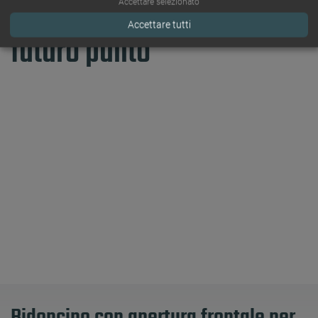
Sulla strada giusta per un
Accettare selezionato
Accettare tutti
futuro pulito