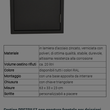
in lamiera d’acciaio zincato, verniciata con
Materiale
polveri, di ottima qualità, stabile, durevole,
altissima resistenza alla corrosione
Volume cestino rifiuti
ca. 20 litri
Colore
disponibili tutti i colori RAL
Montaggio
con una base apposita da interrare
Chiusura
con chiave triangolare
Misure
63 x 33 x 23 cm
Scritte
personalizzabili a piacere