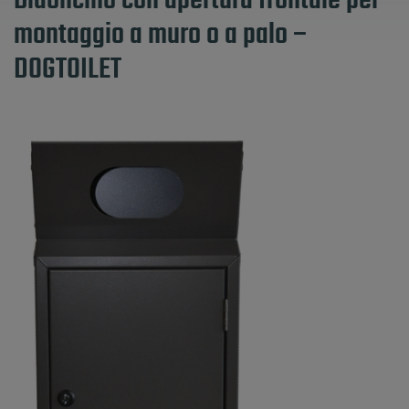
Bidoncino con apertura frontale per
montaggio a muro o a palo –
DOGTOILET