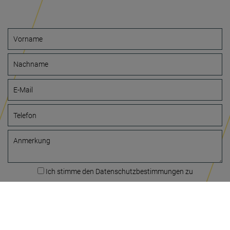
Vorname
Nachname
E-Mail
Telefon
Anmerkung
Ich stimme den Datenschutzbestimmungen zu
Unverbindlich anfragen