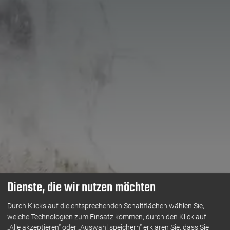
Dienste, die wir nutzen möchten
Durch Klicks auf die entsprechenden Schaltflächen wählen Sie,
welche Technologien zum Einsatz kommen; durch den Klick auf
„Alle akzeptieren“ oder „Auswahl speichern“ erklären Sie, dass Sie